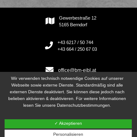
Gewerbestraße 12
5165 Berndorf
+43 6217 / 50 744
+43 664 / 250 67 03
office@bm-eibl.at
Wir verwenden technisch notwendige Cookies auf unserer
Webseite sowie externe Dienste. Standardmäßig sind alle
externen Dienste deaktiviert. Sie können diese jedoch nach
Instagram
belieben aktivieren & deaktivieren. Für weitere Informationen
lesen Sie unsere Datenschutzbestimmungen.
Impressum
Datenschutz
✓ Akzeptieren
Neve
| Präsentiert von
WordPress
Personalisieren