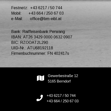
Festnetz: +43 6217 / 50 744
Mobil: +43 664 / 250 67 03
e-Mail: office@bm-eibl.at
Bank: Raiffeisenbank Perwang
IBAN: AT26 3429 0000 0632 0907
BIC: RZOOAT2L290
UID-Nr.: ATU68192118
Firmenbuchnummer: FN 402417s
Gewerbestraße 12
5165 Berndorf
+43 6217 / 50 744
+43 664 / 250 67 03