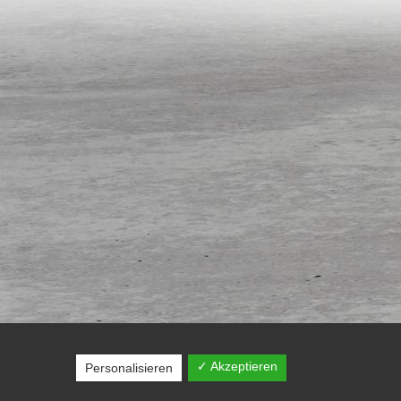
✓ Akzeptieren
Personalisieren