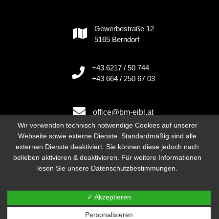
Gewerbestraße 12
5165 Berndorf
+43 6217 / 50 744
+43 664 / 250 67 03
office@bm-eibl.at
Wir verwenden technisch notwendige Cookies auf unserer
Webseite sowie externe Dienste. Standardmäßig sind alle
externen Dienste deaktiviert. Sie können diese jedoch nach
Instagram
belieben aktivieren & deaktivieren. Für weitere Informationen
lesen Sie unsere Datenschutzbestimmungen.
Impressum
Datenschutz
✓ Akzeptieren
Neve
| Präsentiert von
WordPress
Personalisieren