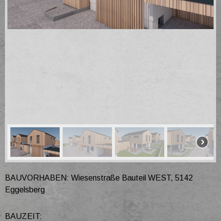
BAUVORHABEN: Wiesenstraße Bauteil WEST, 5142
Eggelsberg
BAUZEIT: