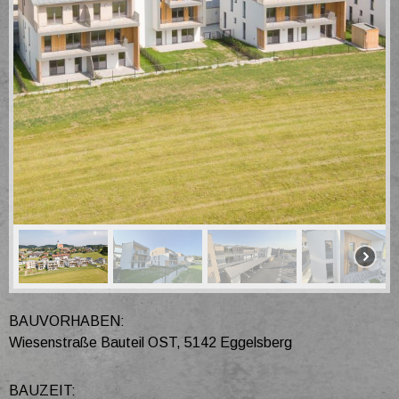
BAUVORHABEN:
Wiesenstraße Bauteil OST, 5142 Eggelsberg
BAUZEIT: