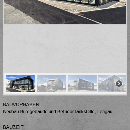
BAUVORHABEN:
Neubau Bürogebäude und Betriebstankstelle, Lengau
BAUZEIT: